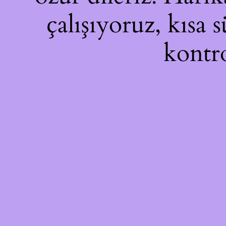
çalışıyoruz, kısa 
kontro