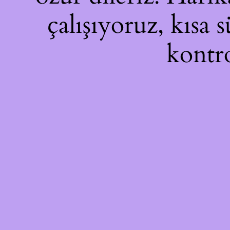
çalışıyoruz, kısa 
kontro