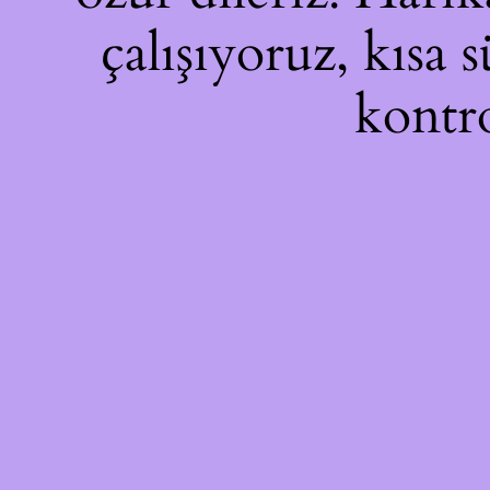
çalışıyoruz, kısa 
kontro